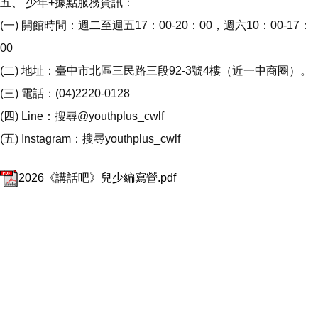
五、 少年+據點服務資訊：
(一) 開館時間：週二至週五17：00-20：00，週六10：00-17：
00
(二) 地址：臺中市北區三民路三段92-3號4樓（近一中商圈）。
(三) 電話：(04)2220-0128
(四) Line：搜尋@youthplus_cwlf
(五) Instagram：搜尋youthplus_cwlf
2026《講話吧》兒少編寫營.pdf