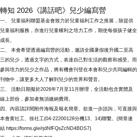
轉知 2026《講話吧》兒少編寫營
一、 兒童福利聯盟基金會致力於兒童福利工作之推展，除提供
兒童福利服務，亦進行兒童權利之培力工作，期使每個孩子健全
成長。
二、 本會希望透過編寫營的活動，邀請全國暑假後升國二至高
三的兒少，透過文字的方式，表達自己對生活的觀察和感受。而
參與培力的兒少之作品，將有機會刊登在本會和兒少共同編輯的
刊物中，讓更多大人了解到兒少的世界和聲音。
三、 活動日期擬於2026年7月至11月辦理，全活動包含實體及
線上部份，參加者無須繳納費用。
四、內容請詳閱附件海報及報名簡章。欲進一步諮詢，可直接與
本會黄社工、徐社工(04-22200128分機13、14)聯繫。(簡章連
結 https://forms.gle/rjdNfFQsZcND4BDS7)