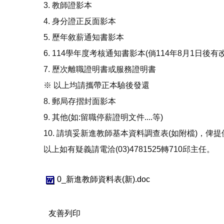
3. 教師證影本
4. 身分證正反面影本
5. 歷年敘薪通知書影本
6. 114學年度考核通知書影本(倘114年8月1日
7. 歷次離職證明書或服務證明書
※ 以上均請攜帶正本驗後發還
8. 郵局存摺封面影本
9. 其他(如:留職停薪證明文件....等)
10. 請填妥新進教師基本資料調查表(如附檔)，俾
以上如有疑義請電洽(03)4781525轉710邱主任。
0_新進教師資料表(新).doc
友善列印