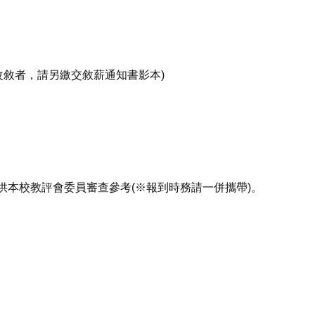
後有改敘者，請另繳交敘薪通知書影本)
提供本校教評會委員審查參考(※報到時務請一併攜帶)。