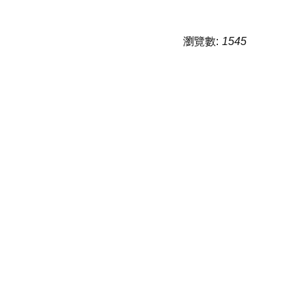
瀏覽數:
1545