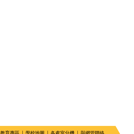
命教育專區
學校地圖
各處室分機
與網管聯絡