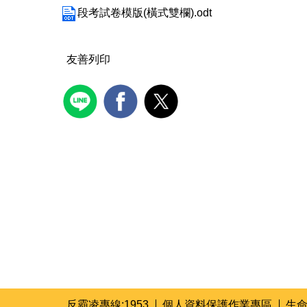
段考試卷模版(橫式雙欄).odt
友善列印
反霸凌專線:1953
個人資料保護作業專區
生