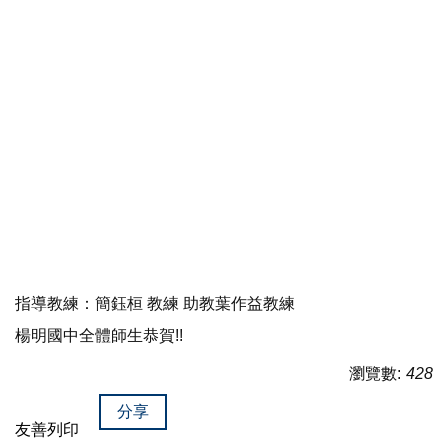
指導教練：簡鈺桓 教練 助教葉作益教練
楊明國中全體師生恭賀!!
瀏覽數:
428
分享
友善列印