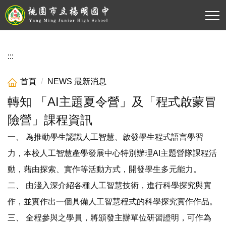
跳
到
主
要
內
:::
容
區
首頁
NEWS 最新消息
轉知 「AI主題夏令營」及「程式啟蒙冒
險營」課程資訊
一、 為推動學生認識人工智慧、啟發學生程式語言學習
力，本校人工智慧產學發展中心特別辦理AI主題營隊課程活
動，藉由探索、實作等活動方式，開發學生多元能力。
二、 由淺入深介紹各種人工智慧技術，進行科學探究與實
作，並實作出一個具備人工智慧程式的科學探究實作作品。
三、 全程參與之學員，將頒發主辦單位研習證明，可作為