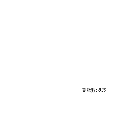
瀏覽數:
839