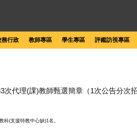
校務行政
教師專區
學生專區
評鑑訪視專區
-33次代理(課)教師甄選簡章（1次公告分次
教科(支援特教中心缺)1名。