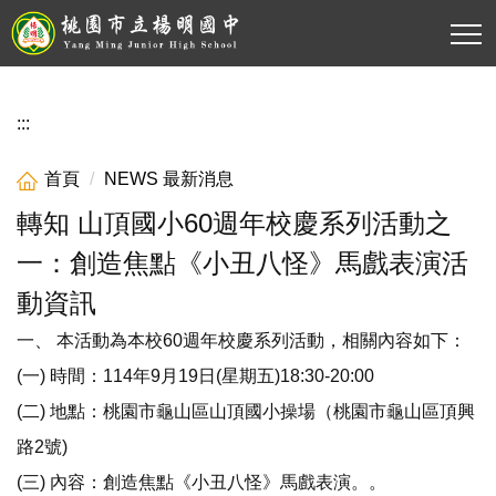
跳
到
主
要
內
:::
容
區
首頁
NEWS 最新消息
轉知 山頂國小60週年校慶系列活動之
一：創造焦點《小丑八怪》馬戲表演活
動資訊
一、 本活動為本校60週年校慶系列活動，相關內容如下：
(一) 時間：114年9月19日(星期五)18:30-20:00
(二) 地點：桃園市龜山區山頂國小操場（桃園市龜山區頂興
路2號)
(三) 內容：創造焦點《小丑八怪》馬戲表演。。