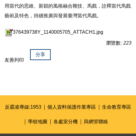
用當代的思維、新穎的風格融合雜技、馬戲，詮釋當代馬戲
藝術及特色，持續推廣與發展臺灣當代馬戲。
376439738Y_1140005705_ATTACH1.jpg
瀏覽數:
223
分享
友善列印
反霸凌專線:1953
個人資料保護作業專區
生命教育專區
學校地圖
各處室分機
與網管聯絡